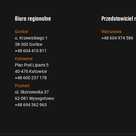
Biura regionalne
Przedstawiciel 
Gorlice
Warszawa
u. Krzewickiego 1
+48 604 974 586
38-300 Gorlice
+48 604 410 811
Katowice
Plac Pod Lipami 5
40-476 Katowice
+48 600 237 178
Poznań
ul. Skórzewska 37
62-081 Wysogotowo
+48 694 362 963