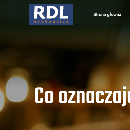
Strona główna
Co oznaczaj