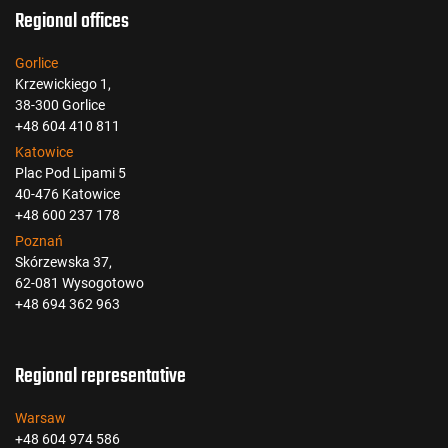
Regional offices
Gorlice
Krzewickiego 1,
38-300 Gorlice
+48 604 410 811
Katowice
Plac Pod Lipami 5
40-476 Katowice
+48 600 237 178
Poznań
Skórzewska 37,
62-081 Wysogotowo
+48 694 362 963
Regional representative
Warsaw
+48 604 974 586