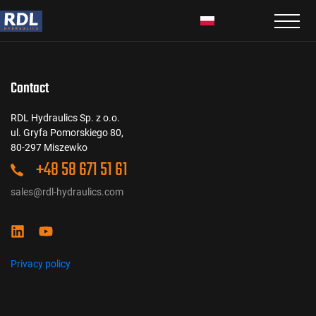
Contact
RDL Hydraulics Sp. z o.o.
ul. Gryfa Pomorskiego 80,
80-297 Miszewko
+48 58 671 51 61
sales@rdl-hydraulics.com
Privacy policy